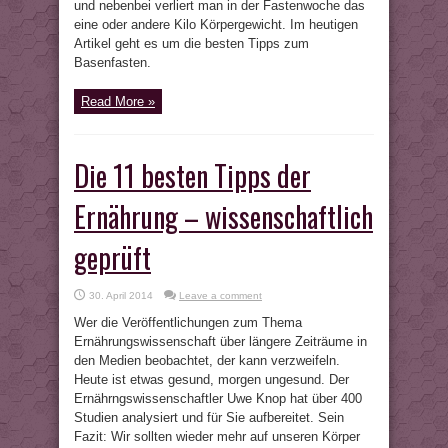
und nebenbei verliert man in der Fastenwoche das
eine oder andere Kilo Körpergewicht. Im heutigen
Artikel geht es um die besten Tipps zum
Basenfasten.
Read More »
Die 11 besten Tipps der
Ernährung – wissenschaftlich
geprüft
30. April 2014
Leave a comment
Wer die Veröffentlichungen zum Thema
Ernährungswissenschaft über längere Zeiträume in
den Medien beobachtet, der kann verzweifeln.
Heute ist etwas gesund, morgen ungesund. Der
Ernährngswissenschaftler Uwe Knop hat über 400
Studien analysiert und für Sie aufbereitet. Sein
Fazit: Wir sollten wieder mehr auf unseren Körper