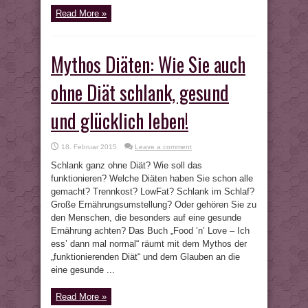
Read More »
Mythos Diäten: Wie Sie auch
ohne Diät schlank, gesund
und glücklich leben!
18. Februar 2015
Leave a comment
Schlank ganz ohne Diät? Wie soll das
funktionieren? Welche Diäten haben Sie schon alle
gemacht? Trennkost? LowFat? Schlank im Schlaf?
Große Ernährungsumstellung? Oder gehören Sie zu
den Menschen, die besonders auf eine gesunde
Ernährung achten? Das Buch „Food ’n’ Love – Ich
ess’ dann mal normal“ räumt mit dem Mythos der
„funktionierenden Diät“ und dem Glauben an die
eine gesunde ...
Read More »