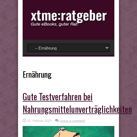
Ernährung
Gute Testverfahren bei
Nahrungsmittelunverträglichkeiten
11. Februar 2020
Leave a comment