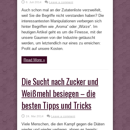
6. Juli 2014
Leave a comment
Auch schon mal an der Zutatenliste verzweifelt,
weil Sie die Begriffe nicht verstanden haben? Die
interessantesten Manipulationen verbergen sich
hinter Begriffen wie „Aroma“ oder „Würze“. Im
heutigen Artikel geht es um die Finesse, mit der
unsere Gaumen von der Industrie getäuscht
werden, um letztendlich nur eines zu erreichen:
Profit auf unsere Kosten.
Read More »
Die Sucht nach Zucker und
Weißmehl besiegen – die
besten Tipps und Tricks
24. Mai 2014
Leave a comment
Viele Menschen, die den Kampf gegen die Diäten
wieder und wieder verlieren, ahnen es bereits: