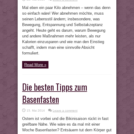
Mal eben ein paar Kilo abnehmen – wenn das denn
so einfach wäre! Wer abnehmen möchte, muss
seinen Lebensstil ändern; insbesondere, was
Bewegung, Entspannung und Selbstakzeptanz
angeht. Heute geht es darum, warum Bewegung
und andere Maßnahmen mehr leisten, als nur
Kalorien einzusparen und wie man den Einstieg
schafft, indem man eine sinnvolle Absicht
formuliert.
Read More »
Die besten Tipps zum
Basenfasten
15. Mai 2014
Leave a comment
Ostern ist vorbei und die Bikinisaison rückt in fast
greifbare Nähe. Wie wäre es da mal mit einer
Woche Basenfasten? Entsäuern tut dem Körper gut