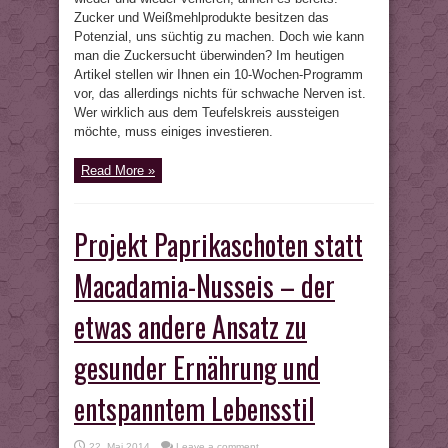
Zucker und Weißmehlprodukte besitzen das
Potenzial, uns süchtig zu machen. Doch wie kann
man die Zuckersucht überwinden? Im heutigen
Artikel stellen wir Ihnen ein 10-Wochen-Programm
vor, das allerdings nichts für schwache Nerven ist.
Wer wirklich aus dem Teufelskreis aussteigen
möchte, muss einiges investieren.
Read More »
Projekt Paprikaschoten statt
Macadamia-Nusseis – der
etwas andere Ansatz zu
gesunder Ernährung und
entspanntem Lebensstil
22. Mai 2014
Leave a comment