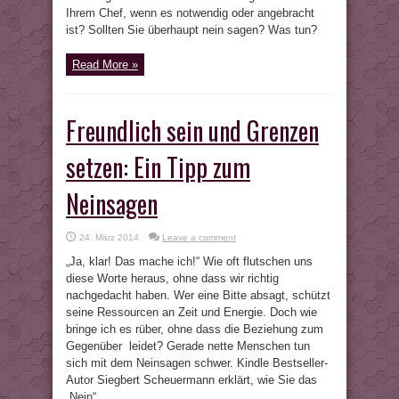
Ihrem Chef, wenn es notwendig oder angebracht
ist? Sollten Sie überhaupt nein sagen? Was tun?
Read More »
Freundlich sein und Grenzen
setzen: Ein Tipp zum
Neinsagen
24. März 2014
Leave a comment
„Ja, klar! Das mache ich!“ Wie oft flutschen uns
diese Worte heraus, ohne dass wir richtig
nachgedacht haben. Wer eine Bitte absagt, schützt
seine Ressourcen an Zeit und Energie. Doch wie
bringe ich es rüber, ohne dass die Beziehung zum
Gegenüber leidet? Gerade nette Menschen tun
sich mit dem Neinsagen schwer. Kindle Bestseller-
Autor Siegbert Scheuermann erklärt, wie Sie das
„Nein“ ...