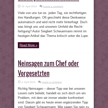
19. April 2014
Leave a comment
Viele von uns tun es jeden Tag, sie rechtfertigen
ihre Handlungen. Oft geschieht diese Denkweise
automatisch und wird nicht mehr hinterfragt. Doch
was bringt uns und unserem Umfeld die Recht-
fertigung? Autor Siegbert Scheuermann nimmt im
heutigen Artikel das Thema kritisch unter die Lupe.
Read More »
Neinsagen zum Chef oder
Vorgesetzten
4. April 2014
Leave a comment
Richtig Neinsagen – dieser Tipp war bei unseren
Lesern sehr beliebt, handelt es sich doch um ein
Problem, mit dem wir immer wieder konfrontiert
sind. Darum gibt es heute einen ergänzenden Tipp
von Siegbert Scheuermann: Wie sagen Sie nein zu