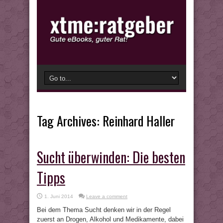
Tag Archives:
Reinhard Haller
Sucht überwinden: Die besten
Tipps
1. Juni 2014
Leave a comment
Bei dem Thema Sucht denken wir in der Regel
zuerst an Drogen, Alkohol und Medikamente, dabei