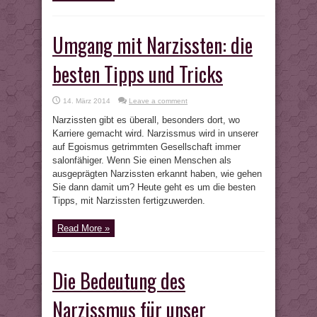
Umgang mit Narzissten: die
besten Tipps und Tricks
14. März 2014
Leave a comment
Narzissten gibt es überall, besonders dort, wo
Karriere gemacht wird. Narzissmus wird in unserer
auf Egoismus getrimmten Gesellschaft immer
salonfähiger. Wenn Sie einen Menschen als
ausgeprägten Narzissten erkannt haben, wie gehen
Sie dann damit um? Heute geht es um die besten
Tipps, mit Narzissten fertigzuwerden.
Read More »
Die Bedeutung des
Narzissmus für unser