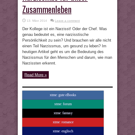
Zusammenleben
13. März 2014
Leave a comment
Der Kollege ist ein Narzisst! Oder der Chef. Was
genau bedeutet es, eine narzisstische
Persönlichkeit zu sein? Und brauchen wir alle nicht
einen Teil Narzissmus, um gesund zu leben? Im
heutigen Artikel geht es um die Bedeutung des
Narzissmus für den Menschen und darum, wie man
Narzissten erkennt.
Read More »
xtme: gute eBooks
xtme: forum
xtme: fantasy
xtme: romance
xtme: englisch