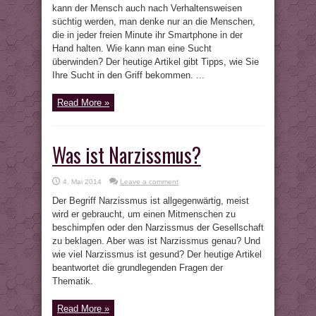
kann der Mensch auch nach Verhaltensweisen
süchtig werden, man denke nur an die Menschen,
die in jeder freien Minute ihr Smartphone in der
Hand halten. Wie kann man eine Sucht
überwinden? Der heutige Artikel gibt Tipps, wie Sie
Ihre Sucht in den Griff bekommen. ...
Read More »
Was ist Narzissmus?
4. Mai 2014
Leave a comment
Der Begriff Narzissmus ist allgegenwärtig, meist
wird er gebraucht, um einen Mitmenschen zu
beschimpfen oder den Narzissmus der Gesellschaft
zu beklagen. Aber was ist Narzissmus genau? Und
wie viel Narzissmus ist gesund? Der heutige Artikel
beantwortet die grundlegenden Fragen der
Thematik.
Read More »