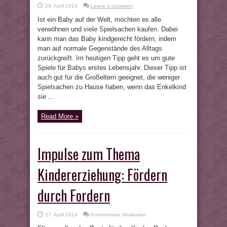
29. April 2014
Leave a comment
Ist ein Baby auf der Welt, möchten es alle
verwöhnen und viele Spielsachen kaufen. Dabei
kann man das Baby kindgerecht fördern, indem
man auf normale Gegenstände des Alltags
zurückgreift. Im heutigen Tipp geht es um gute
Spiele für Babys erstes Lebensjahr. Dieser Tipp ist
auch gut für die Großeltern geeignet, die weniger
Spielsachen zu Hause haben, wenn das Enkelkind
sie ...
Read More »
Impulse zum Thema
Kindererziehung: Fördern
durch Fordern
für
27. April 2014
Kommentare deaktiviert
Impulse
zum