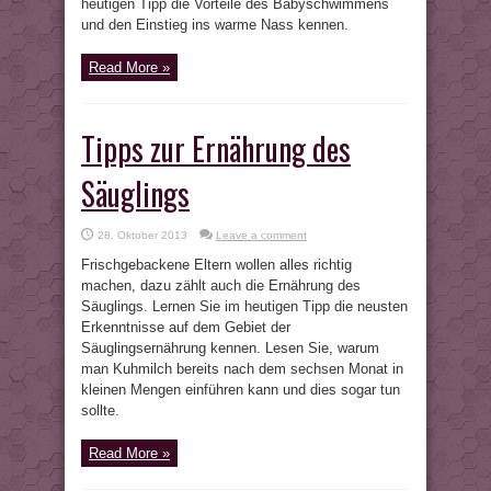
heutigen Tipp die Vorteile des Babyschwimmens
und den Einstieg ins warme Nass kennen.
Read More »
Tipps zur Ernährung des
Säuglings
28. Oktober 2013
Leave a comment
Frischgebackene Eltern wollen alles richtig
machen, dazu zählt auch die Ernährung des
Säuglings. Lernen Sie im heutigen Tipp die neusten
Erkenntnisse auf dem Gebiet der
Säuglingsernährung kennen. Lesen Sie, warum
man Kuhmilch bereits nach dem sechsen Monat in
kleinen Mengen einführen kann und dies sogar tun
sollte.
Read More »