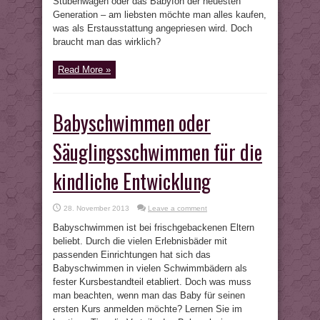
Stubenwagen oder das Babyfon der neuesten
Generation – am liebsten möchte man alles kaufen,
was als Erstausstattung angepriesen wird. Doch
braucht man das wirklich?
Read More »
Babyschwimmen oder
Säuglingsschwimmen für die
kindliche Entwicklung
28. November 2013
Leave a comment
Babyschwimmen ist bei frischgebackenen Eltern
beliebt. Durch die vielen Erlebnisbäder mit
passenden Einrichtungen hat sich das
Babyschwimmen in vielen Schwimmbädern als
fester Kursbestandteil etabliert. Doch was muss
man beachten, wenn man das Baby für seinen
ersten Kurs anmelden möchte? Lernen Sie im