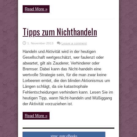
Read More »
Tipps zum Nichthandeln
1. November 2013
Leave a comment
Handeln und Aktivität wird in der heutigen
Gesellschaft wertgeschätzt, wer faulenzt oder
abwartet, gilt als Zauderer, Verhinderer oder
Bremser. Dabei kann das Nicht-handeln eine
wertvolle Strategie sein, für die man zwar keine
Lorbeeren erntet, die den blinden Aktionismus um
Längen schlägt, da sie katastrophale
Fehlentscheidungen verhindern kann. Lesen Sie im
heutigen Tipp, wann Nicht-handeln und Müßiggang
der Aktivität vorzuziehen ist.
Read More »
xtme: gute eBooks