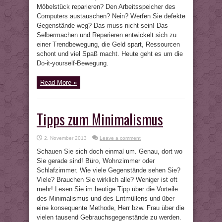
Möbelstück reparieren? Den Arbeitsspeicher des
Computers austauschen? Nein? Werfen Sie defekte
Gegenstände weg? Das muss nicht sein! Das
Selbermachen und Reparieren entwickelt sich zu
einer Trendbewegung, die Geld spart, Ressourcen
schont und viel Spaß macht. Heute geht es um die
Do-it-yourself-Bewegung.
Read More »
Tipps zum Minimalismus
2. November 2013
Leave a comment
Schauen Sie sich doch einmal um. Genau, dort wo
Sie gerade sind! Büro, Wohnzimmer oder
Schlafzimmer. Wie viele Gegenstände sehen Sie?
Viele? Brauchen Sie wirklich alle? Weniger ist oft
mehr! Lesen Sie im heutige Tipp über die Vorteile
des Minimalismus und des Entmüllens und über
eine konsequente Methode, Herr bzw. Frau über die
vielen tausend Gebrauchsgegenstände zu werden.