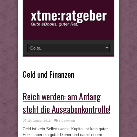
Geld und Finanzen
Reich werden: am Anfang
steht die Ausgabenkontrolle!
15. Januar 2015
1 Comment
Geld ist kein Selbstzweck. Kapital ist kein guter
Herr – aber ein guter Diener und damit enorm