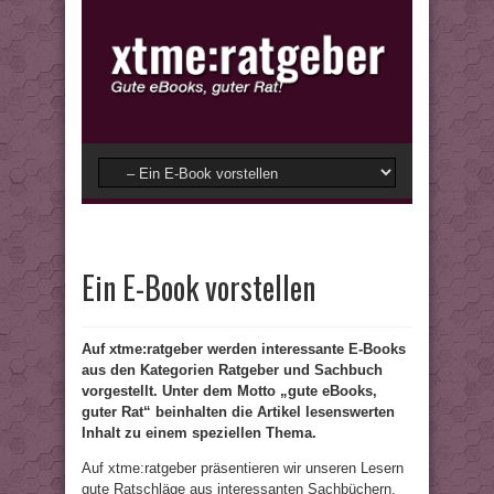
Ein E-Book vorstellen
Auf xtme:ratgeber werden interessante E-Books
aus den Kategorien Ratgeber und Sachbuch
vorgestellt. Unter dem Motto „gute eBooks,
guter Rat“ beinhalten die Artikel lesenswerten
Inhalt zu einem speziellen Thema.
Auf xtme:ratgeber präsentieren wir unseren Lesern
gute Ratschläge aus interessanten Sachbüchern.