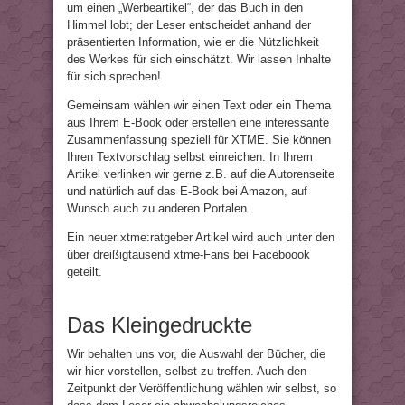
um einen „Werbeartikel“, der das Buch in den
Himmel lobt; der Leser entscheidet anhand der
präsentierten Information, wie er die Nützlichkeit
des Werkes für sich einschätzt. Wir lassen Inhalte
für sich sprechen!
Gemeinsam wählen wir einen Text oder ein Thema
aus Ihrem E-Book oder erstellen eine interessante
Zusammenfassung speziell für XTME. Sie können
Ihren Textvorschlag selbst einreichen. In Ihrem
Artikel verlinken wir gerne z.B. auf die Autorenseite
und natürlich auf das E-Book bei Amazon, auf
Wunsch auch zu anderen Portalen.
Ein neuer xtme:ratgeber Artikel wird auch unter den
über dreißigtausend xtme-Fans bei Faceboook
geteilt.
Das Kleingedruckte
Wir behalten uns vor, die Auswahl der Bücher, die
wir hier vorstellen, selbst zu treffen. Auch den
Zeitpunkt der Veröffentlichung wählen wir selbst, so