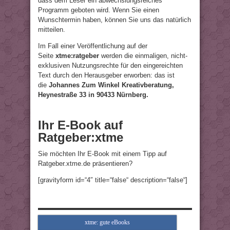
dass dem Leser ein abwechslungsreiches
Programm geboten wird. Wenn Sie einen
Wunschtermin haben, können Sie uns das natürlich
mitteilen.
Im Fall einer Veröffentlichung auf der
Seite
xtme:ratgeber
werden die einmaligen, nicht-
exklusiven Nutzungsrechte für den eingereichten
Text durch den Herausgeber erworben: das ist
die
Johannes Zum Winkel Kreativberatung,
Heynestraße 33 in 90433 Nürnberg.
Ihr E-Book auf
Ratgeber:xtme
Sie möchten Ihr E-Book mit einem Tipp auf
Ratgeber.xtme.de präsentieren?
[gravityform id=“4″ title=“false“ description=“false“]
xtme: gute eBooks