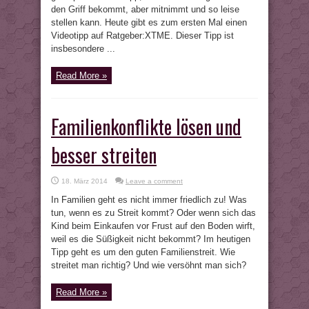
den Griff bekommt, aber mitnimmt und so leise
stellen kann. Heute gibt es zum ersten Mal einen
Videotipp auf Ratgeber:XTME. Dieser Tipp ist
insbesondere ...
Read More »
Familienkonflikte lösen und
besser streiten
18. März 2014
Leave a comment
In Familien geht es nicht immer friedlich zu! Was
tun, wenn es zu Streit kommt? Oder wenn sich das
Kind beim Einkaufen vor Frust auf den Boden wirft,
weil es die Süßigkeit nicht bekommt? Im heutigen
Tipp geht es um den guten Familienstreit. Wie
streitet man richtig? Und wie versöhnt man sich?
Read More »