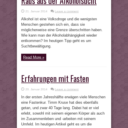
Raus aus der Alkoholsucht
21. Januar 2014
Leave a comment
Alkohol ist eine Volksdroge und die wenigsten
Menschen gestehen sich ein, dass sie
möglicherweise eine Grenze überschritten haben.
Wie kann man der Alkoholabhängigkeit wieder
entkommen? Im heutigen Tipp geht es um
Suchtbewältigung.
Read More »
Erfahrungen mit Fasten
20. Januar 2014
Leave a comment
In der ersten Jahreshälfte erwägen viele Menschen
eine Fastenkur. Timm Kruse hat dies ebenfalls
getan, und zwar 40 Tage lang. Dabei hat er viel
erlebt, sowohl mit seinem eigenen Körper als auch
im Zusammenleben und -arbeiten mit seinem
Umfeld. Im heutigen Artikel geht es um die