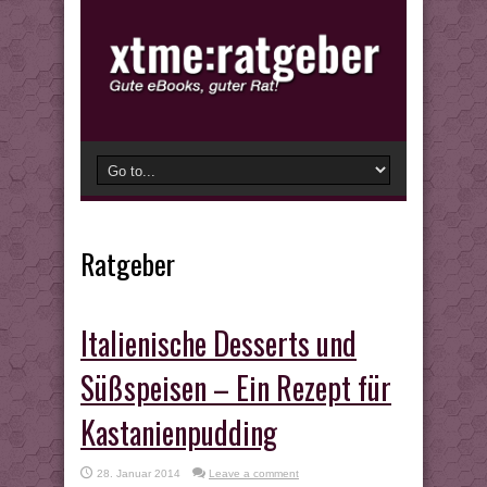
Ratgeber
Italienische Desserts und
Süßspeisen – Ein Rezept für
Kastanienpudding
28. Januar 2014
Leave a comment