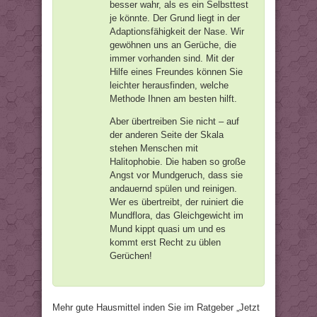
besser wahr, als es ein Selbsttest
je könnte. Der Grund liegt in der
Adaptionsfähigkeit der Nase. Wir
gewöhnen uns an Gerüche, die
immer vorhanden sind. Mit der
Hilfe eines Freundes können Sie
leichter herausfinden, welche
Methode Ihnen am besten hilft.
Aber übertreiben Sie nicht – auf
der anderen Seite der Skala
stehen Menschen mit
Halitophobie. Die haben so große
Angst vor Mundgeruch, dass sie
andauernd spülen und reinigen.
Wer es übertreibt, der ruiniert die
Mundflora, das Gleichgewicht im
Mund kippt quasi um und es
kommt erst Recht zu üblen
Gerüchen!
Mehr gute Hausmittel inden Sie im Ratgeber „Jetzt