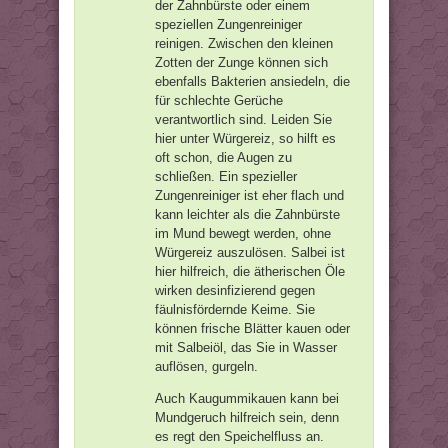
der Zahnbürste oder einem
speziellen Zungenreiniger
reinigen. Zwischen den kleinen
Zotten der Zunge können sich
ebenfalls Bakterien ansiedeln, die
für schlechte Gerüche
verantwortlich sind. Leiden Sie
hier unter Würgereiz, so hilft es
oft schon, die Augen zu
schließen. Ein spezieller
Zungenreiniger ist eher flach und
kann leichter als die Zahnbürste
im Mund bewegt werden, ohne
Würgereiz auszulösen. Salbei ist
hier hilfreich, die ätherischen Öle
wirken desinfizierend gegen
fäulnisfördernde Keime. Sie
können frische Blätter kauen oder
mit Salbeiöl, das Sie in Wasser
auflösen, gurgeln.
Auch Kaugummikauen kann bei
Mundgeruch hilfreich sein, denn
es regt den Speichelfluss an.