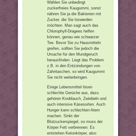
Wählen Sie unbedingt
zuckerfreies Kaugummi, sonst
nähren Sie ja die Bakterien mit
Zucker, die Sie loswerden
möchten. Man sagt auch das
Chlorophyll-Dragees helfen
können, genau wie schwarzer
Tee. Bevor Sie zu Hausmitteln
greifen, sollten Sie jedoch die
Ursache für den Mundgeruch
herausfinden. Liegt das Problem
z.B. in den Entzündungen von
Zahntaschen, so wird Kaugummi
Sie nicht weiterbringen.
Einige Lebensmittel lösen
schlechte Gerüche aus, dazu
gehören Knoblauch, Zwiebeln und
auch intensive Käsesorten. Auch
Hunger kann schlechten Atem
machen. Sinkt der
Blutzuckerspiegel, so muss der
Körper Fett verbrennen. Es
entstehen Ketonkörper, also