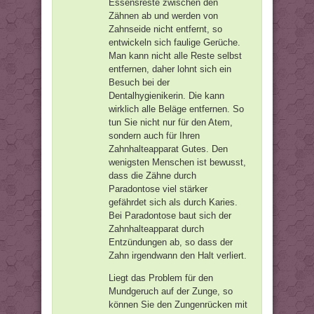
Essensreste zwischen den
Zähnen ab und werden von
Zahnseide nicht entfernt, so
entwickeln sich faulige Gerüche.
Man kann nicht alle Reste selbst
entfernen, daher lohnt sich ein
Besuch bei der
Dentalhygienikerin. Die kann
wirklich alle Beläge entfernen. So
tun Sie nicht nur für den Atem,
sondern auch für Ihren
Zahnhalteapparat Gutes. Den
wenigsten Menschen ist bewusst,
dass die Zähne durch
Paradontose viel stärker
gefährdet sich als durch Karies.
Bei Paradontose baut sich der
Zahnhalteapparat durch
Entzündungen ab, so dass der
Zahn irgendwann den Halt verliert.
Liegt das Problem für den
Mundgeruch auf der Zunge, so
können Sie den Zungenrücken mit