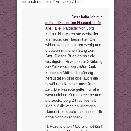
helfe ich mir selbst“ von Jörg Zittlau.
Jetzt helfe ich mir
selbst: Die besten Hausmittel für
alle Fälle
:
Ratgeber von Jörg
Zittlau: Nie waren sie wertvoller
als heute: die Hausmittel. Sie
wirken schnell, kosten wenig und
ersparen manchen Gang zum
Arzt. Dieses Buch enthält die
wichtigsten Rezepte zur Stärkung
der Selbstheilungskräfte, Anti-
Zipperlein-Mittel, die günstig
herzustellen sind oder auch die
bewährten Rezepte aus Omas
Zeit. Die Rezepte gelten für alle
wesentlichen Körperbereiche und
die Seele. Jörg Zittlau besinnt
sich auf die wirklich wichtigen
Hausmittelrezepte – schnelle Hilfe
ohne Schnickschnack.
(1 Rezensionen / 5,0 Sterne) (224