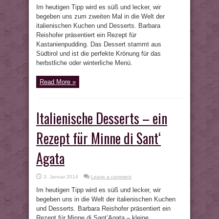
Im heutigen Tipp wird es süß und lecker, wir
begeben uns zum zweiten Mal in die Welt der
italienischen Kuchen und Desserts. Barbara
Reishofer präsentiert ein Rezept für
Kastanienpudding. Das Dessert stammt aus
Südtirol und ist die perfekte Krönung für das
herbstliche oder winterliche Menü.
Read More »
Italienische Desserts – ein
Rezept für Minne di Sant‘
Agata
3. Januar 2014
Leave a comment
Im heutigen Tipp wird es süß und lecker, wir
begeben uns in die Welt der italienischen Kuchen
und Desserts. Barbara Reishofer präsentiert ein
Rezept für Minne di Sant’Agata – kleine