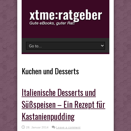
Kuchen und Desserts
Italienische Desserts und
Süßspeisen – Ein Rezept für
Kastanienpudding
28. Januar 2014
Leave a comment