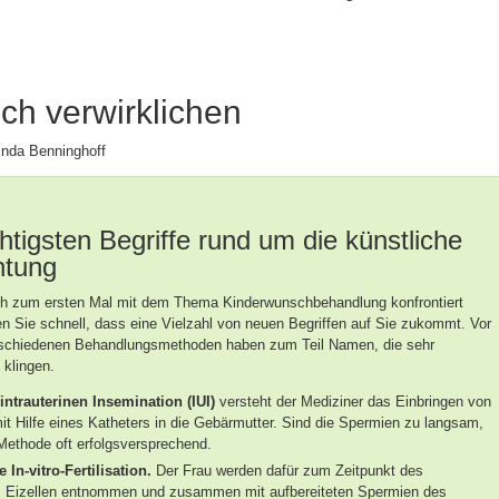
ch verwirklichen
inda Benninghoff
htigsten Begriffe rund um die künstliche
htung
h zum ersten Mal mit dem Thema Kinderwunschbehandlung konfrontiert
n Sie schnell, dass eine Vielzahl von neuen Begriffen auf Sie zukommt. Vor
rschiedenen Behandlungsmethoden haben zum Teil Namen, die sehr
 klingen.
intrauterinen Insemination (IUI)
versteht der Mediziner das Einbringen von
t Hilfe eines Katheters in die Gebärmutter. Sind die Spermien zu langsam,
 Methode oft erfolgsversprechend.
e In-vitro-Fertilisation.
Der Frau werden dafür zum Zeitpunkt des
s Eizellen entnommen und zusammen mit aufbereiteten Spermien des