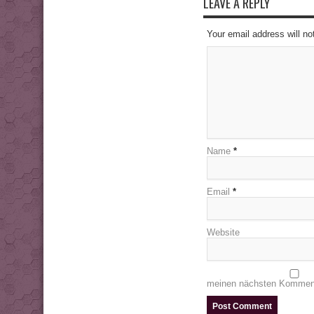
LEAVE A REPLY
Your email address will no
Name
*
Email
*
Website
meinen nächsten Komment