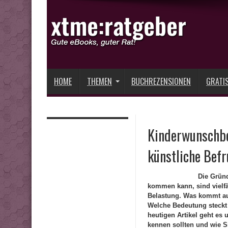
HOME
THEMEN
BUCHREZENSIONEN
GRATI
Kinderwunschbeh
künstliche Befr
Die Grün
kommen kann, sind vielfäl
Belastung. Was kommt au
Welche Bedeutung steckt
heutigen Artikel geht e
kennen sollten und wie Sie