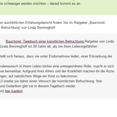
Sie schwanger werden möchten – darauf kommt es an.
nen ausführlichen Erfahrungsbericht finden Sie im Ratgeber „Bauchzeit:
 Befruchtung“ von Linda Benninghoff.
Bauchzeit: Tagebuch einer künstlichen Befruchtung
Ratgeber von Linda
Linda Benninghoff ist 39 Jahre alt, als sie ihren Lebensgefährten
tellt sich heraus, dass sie unter Endometriose leidet, einer Erkrankung der
inderwunsch in ihrem Leben bisher eine untergeordnete Rolle, macht er sich
rker bemerkbar. Aufgrund ihres Alters und der Krankheit machen ihr die Ärzte
gen, auf natürlichem Wege ein Kind zu bekommen.
 startet sie daher einen Versuch der künstlichen Befruchtung. Ihre
und Gedanken gibt sie in diesem Tagebuch wieder.
en)
hier kaufen!