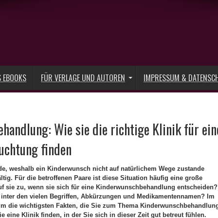
S EBOOKS
FÜR VERLAGE UND AUTOREN
IMPRESSUM & DATENSC
andlung: Wie sie die richtige Klinik für ein
uchtung finden
de, weshalb ein Kinderwunsch nicht auf natürlichem Wege zustande
tig. Für die betroffenen Paare ist diese Situation häufig eine große
f sie zu, wenn sie sich für eine Kinderwunschbehandlung entscheiden?
 inter den vielen Begriffen, Abkürzungen und Medikamentennamen? Im
s um die wichtigsten Fakten, die Sie zum Thema Kinderwunschbehandlun
 eine Klinik finden, in der Sie sich in dieser Zeit gut betreut fühlen.