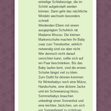
einteilige Schlafanzüge, die im
Schritt aufgeknöpft werden
können. Dann geht das nächtliche
Windeln wechseln besonders
schnell.
Werdenden Eltern mit einem
ausgeprägten Schuhtick rät
Madame Missou: Die kleinen
Markenschuhe machen Ihr Baby
zwar zum Trendsetter, wirklich
notwendig sind sie aber nicht.
Wer dennoch nicht darauf
verzichten kann, sollte sich auf
ein Paar beschränken. Bis das
Baby laufen lernt, sind die ersten
Schuhe längst viel zu klein.
Zum Outfit für drinnen kommen
für Winterbabys noch eine Mütze,
Handschuhe, eine dickere Jacke
und ein Schneeanzug hinzu.
Sommerbabys brauchen
unbedingt einen Sonnenhut und
eine leichtes Jäckchen, um sich
vor Sonnenbrand zu schützen.