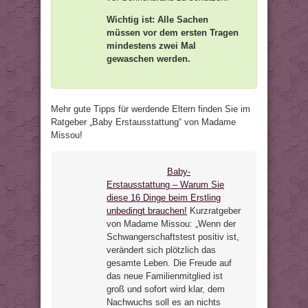
Wichtig ist: Alle Sachen
müssen vor dem ersten Tragen
mindestens zwei Mal
gewaschen werden.
Mehr gute Tipps für werdende Eltern finden Sie im
Ratgeber „Baby Erstausstattung“ von Madame
Missou!
Baby-
Erstausstattung – Warum Sie
diese 16 Dinge beim Erstling
unbedingt brauchen!
Kurzratgeber
von Madame Missou: „Wenn der
Schwangerschaftstest positiv ist,
verändert sich plötzlich das
gesamte Leben. Die Freude auf
das neue Familienmitglied ist
groß und sofort wird klar, dem
Nachwuchs soll es an nichts