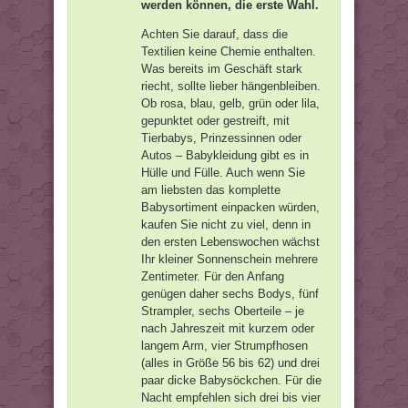
werden können, die erste Wahl.
Achten Sie darauf, dass die
Textilien keine Chemie enthalten.
Was bereits im Geschäft stark
riecht, sollte lieber hängenbleiben.
Ob rosa, blau, gelb, grün oder lila,
gepunktet oder gestreift, mit
Tierbabys, Prinzessinnen oder
Autos – Babykleidung gibt es in
Hülle und Fülle. Auch wenn Sie
am liebsten das komplette
Babysortiment einpacken würden,
kaufen Sie nicht zu viel, denn in
den ersten Lebenswochen wächst
Ihr kleiner Sonnenschein mehrere
Zentimeter. Für den Anfang
genügen daher sechs Bodys, fünf
Strampler, sechs Oberteile – je
nach Jahreszeit mit kurzem oder
langem Arm, vier Strumpfhosen
(alles in Größe 56 bis 62) und drei
paar dicke Babysöckchen. Für die
Nacht empfehlen sich drei bis vier