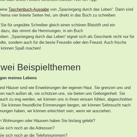
 eine
Taschenbuch-Ausgabe
von „Spaziergang durch das Leben“. Darin sind
ema vier linierte Seiten frei, um direkt in das Buch zu schreiben.
ie für ungeübte Schreiber gleich einen schönen Bleistift und ein
 dazu, das nimmt die Hemmungen, in ein Buch
eiben. „Spaziergang durch das Leben“ eignet sich als Geschenk nicht nur für
dte, sondern auch für die beste Freundin oder den Freund. Auch frische
n können Spaß machen!
zwei Beispielthemen
gen meines Lebens
d Häuser sind wie Erweiterungen der eigenen Haut. Sie grenzen uns und
ien nach außen ab, sie schützen uns, sie bieten uns Geborgenheit. Sie
auch zu eng werden, wir können uns in ihnen einsam fühlen, abgeschnitten
. Sie können freundliche Erinnerungen bergen, wir können Sehnsucht nach
nungen haben, wir können erleichtert sein, wenn wir ausziehen.
n Wohnungen oder Häusern haben Sie bislang gelebt?
Sie sich noch an die Adressen?
Sie sich noch an die Telefonnummern?