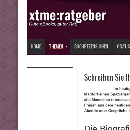
HOME
THEMEN
BUCHREZENSIONEN
GRATIS
Schreiben Sie I
Im heuti
Mardorf einen Spaziergan
alte Menschen interessan
Fragen aus dem heutigen 
Abende oder Gespräche mi
Die Biografi