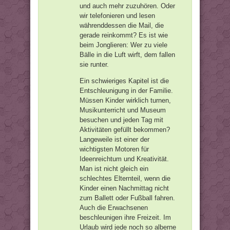
und auch mehr zuzuhören. Oder
wir telefonieren und lesen
währenddessen die Mail, die
gerade reinkommt? Es ist wie
beim Jonglieren: Wer zu viele
Bälle in die Luft wirft, dem fallen
sie runter.
Ein schwieriges Kapitel ist die
Entschleunigung in der Familie.
Müssen Kinder wirklich turnen,
Musikunterricht und Museum
besuchen und jeden Tag mit
Aktivitäten gefüllt bekommen?
Langeweile ist einer der
wichtigsten Motoren für
Ideenreichtum und Kreativität.
Man ist nicht gleich ein
schlechtes Elternteil, wenn die
Kinder einen Nachmittag nicht
zum Ballett oder Fußball fahren.
Auch die Erwachsenen
beschleunigen ihre Freizeit. Im
Urlaub wird jede noch so alberne