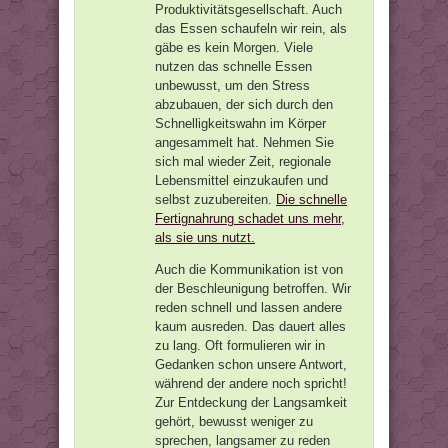
Produktivitätsgesellschaft. Auch
das Essen schaufeln wir rein, als
gäbe es kein Morgen. Viele
nutzen das schnelle Essen
unbewusst, um den Stress
abzubauen, der sich durch den
Schnelligkeitswahn im Körper
angesammelt hat. Nehmen Sie
sich mal wieder Zeit, regionale
Lebensmittel einzukaufen und
selbst zuzubereiten.
Die schnelle
Fertignahrung schadet uns mehr,
als sie uns nutzt.
Auch die Kommunikation ist von
der Beschleunigung betroffen. Wir
reden schnell und lassen andere
kaum ausreden. Das dauert alles
zu lang. Oft formulieren wir in
Gedanken schon unsere Antwort,
während der andere noch spricht!
Zur Entdeckung der Langsamkeit
gehört, bewusst weniger zu
sprechen, langsamer zu reden