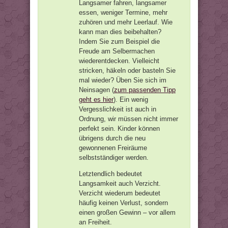
Langsamer fahren, langsamer
essen, weniger Termine, mehr
zuhören und mehr Leerlauf. Wie
kann man dies beibehalten?
Indem Sie zum Beispiel die
Freude am Selbermachen
wiederentdecken. Vielleicht
stricken, häkeln oder basteln Sie
mal wieder? Üben Sie sich im
Neinsagen (
zum passenden Tipp
geht es hier
). Ein wenig
Vergesslichkeit ist auch in
Ordnung, wir müssen nicht immer
perfekt sein. Kinder können
übrigens durch die neu
gewonnenen Freiräume
selbstständiger werden.
Letztendlich bedeutet
Langsamkeit auch Verzicht.
Verzicht wiederum bedeutet
häufig keinen Verlust, sondern
einen großen Gewinn – vor allem
an Freiheit.