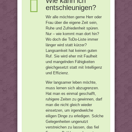
Wie kann ich
entschleunigen?
Wir alle möchten gerne Herr oder
Frau über die eigene Zeit sein,
Ruhe und Zufriedenheit spüren.
Nur – wie kommt man dort hin?
Wo doch die ToDo-Liste immer
länger wird statt kürzer?
Langsamkeit hat keinen guten
Ruf. Sie wird eher mit Faulheit
und mangelnden Fähigkeiten
gleichgesetzt statt mit Intelligenz
und Effizienz.
Wer langsamer leben möchte,
muss lernen sich abzugrenzen.
Hat man es einmal geschafft,
ruhigere Zeiten zu gewinnen, darf
man die nicht gleich wieder
einsetzen, um irgendwelche
eiligen Dinge zu erledigen. Solche
Gelegenheiten ungenutzt
verstreichen zu lassen, das fiel