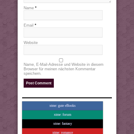
Name
*
Email
*
Website
Name, E-Mail-Adresse und Website in diesem
Browser für meinen nächsten Kommentar
speichern.
xtme: gute eBooks
xtme: forum
xtme: fantasy
xtme: romance