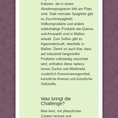
Kalorien, die in einem
Abnahmeprogramm fehl am Platz
sind. Statt normaler Spaghetti gibt
es Zucchinispaghetti.
Vollkornprodukte und andere
stärkehaltige Produkte wie Quinoa
und Amaranth sind in Maßen
erlaubt. Zum Süßen gibt es
Agavendicksaft, ebenfalls in
Maßen. Damit ist auch klar, dass
auf industriell hergestellte
Produkte vollständig verzichtet
wird, enthalten diese nahezu
immer Zucker und Weißmehl,
zusätzlich Konservierungsmittel,
künstliche Aromen und künstliche
Süßstoffe.
Was bringt die
Challenge?
Man lernt, mit pflanzlichen
Zutaten leckere und