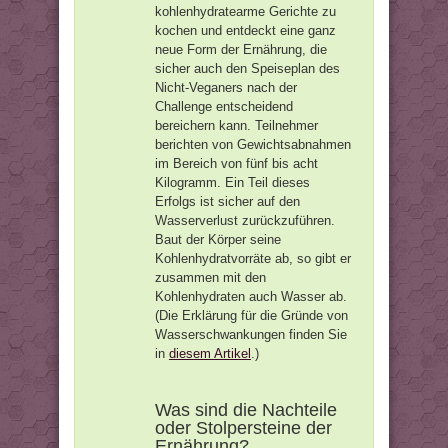
kohlenhydratearme Gerichte zu
kochen und entdeckt eine ganz
neue Form der Ernährung, die
sicher auch den Speiseplan des
Nicht-Veganers nach der
Challenge entscheidend
bereichern kann. Teilnehmer
berichten von Gewichtsabnahmen
im Bereich von fünf bis acht
Kilogramm. Ein Teil dieses
Erfolgs ist sicher auf den
Wasserverlust zurückzuführen.
Baut der Körper seine
Kohlenhydratvorräte ab, so gibt er
zusammen mit den
Kohlenhydraten auch Wasser ab.
(Die Erklärung für die Gründe von
Wasserschwankungen finden Sie
in
diesem Artikel
.)
Was sind die Nachteile
oder Stolpersteine der
Ernährung?