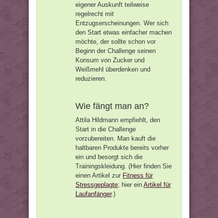
eigener Auskunft teilweise
regelrecht mit
Entzugserscheinungen. Wer sich
den Start etwas einfacher machen
möchte, der sollte schon vor
Beginn der Challenge seinen
Konsum von Zucker und
Weißmehl überdenken und
reduzieren.
Wie fängt man an?
Attila Hildmann empfiehlt, den
Start in die Challenge
vorzubereiten. Man kauft die
haltbaren Produkte bereits vorher
ein und besorgt sich die
Trainingskleidung. (Hier finden Sie
einen Artikel zur
Fitness für
Stressgeplagte
; hier ein
Artikel für
Laufanfänger
.)