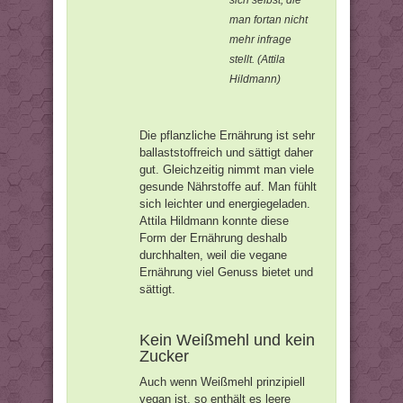
sich selbst, die
man fortan nicht
mehr infrage
stellt. (Attila
Hildmann)
Die pflanzliche Ernährung ist sehr
ballaststoffreich und sättigt daher
gut. Gleichzeitig nimmt man viele
gesunde Nährstoffe auf. Man fühlt
sich leichter und energiegeladen.
Attila Hildmann konnte diese
Form der Ernährung deshalb
durchhalten, weil die vegane
Ernährung viel Genuss bietet und
sättigt.
Kein Weißmehl und kein
Zucker
Auch wenn Weißmehl prinzipiell
vegan ist, so enthält es leere