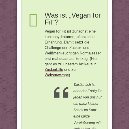
Was ist „Vegan for
Fit“?
Vegan for Fit ist zunächst eine
kohlenhydratarme, pflanzliche
Ernährung. Damit setzt die
Challenge den Zucker- und
Weißmehl-süchtigen Normalesser
erst mal quasi auf Entzug. (Hier
geht es zu unserem Artikel zur
Zuckerfalle
und zur
Weizenwampe
).
Tatsächlich ist
aber der Erfolg für
jeden von uns nur
ein ganz kleiner
Schritt im Kopf:
eine kurze
Vereinbarung mit