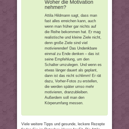
Woher die Motivation
nehmen?
Attila Hildmann sagt, dass man
fast alles erreichen kann, auch
wenn man früher gar nichts auf
die Reihe bekommen hat. Er mag
realistische und kleine Ziele nicht,
denn große Ziele sind viel
motivierender! Das Undenkbare
einmal zu Ende denken – das ist
seine Empfehlung, um den
Schalter umzulegen. Und wenn es
etwas länger dauert als geplant,
dann ist das nicht schlimm! Er rät
dazu, Vorher-Fotos zu erstellen,
die werden später umso mehr
motivieren, dranzubleiben.
Außerdem soll man den
Körperumfang messen.
Viele weitere Tipps und gesunde, leckere Rezepte