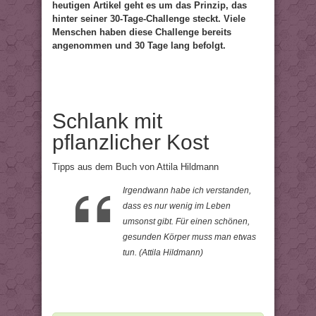
heutigen Artikel geht es um das Prinzip, das
hinter seiner 30-Tage-Challenge steckt. Viele
Menschen haben diese Challenge bereits
angenommen und 30 Tage lang befolgt.
Schlank mit
pflanzlicher Kost
Tipps aus dem Buch von Attila Hildmann
Irgendwann habe ich verstanden,
dass es nur wenig im Leben
umsonst gibt. Für einen schönen,
gesunden Körper muss man etwas
tun. (Attila Hildmann)