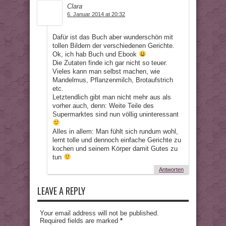
Clara
6. Januar 2014 at 20:32
Dafür ist das Buch aber wunderschön mit
tollen Bildern der verschiedenen Gerichte.
Ok, ich hab Buch und Ebook
Die Zutaten finde ich gar nicht so teuer.
Vieles kann man selbst machen, wie
Mandelmus, Pflanzenmilch, Brotaufstrich
etc.
Letztendlich gibt man nicht mehr aus als
vorher auch, denn: Weite Teile des
Supermarktes sind nun völlig uninteressant
Alles in allem: Man fühlt sich rundum wohl,
lernt tolle und dennoch einfache Gerichte zu
kochen und seinem Körper damit Gutes zu
tun
Antworten
LEAVE A REPLY
Your email address will not be published.
Required fields are marked
*