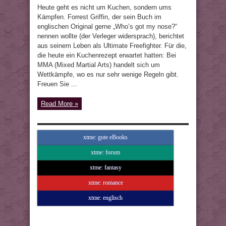
Heute geht es nicht um Kuchen, sondern ums
Kämpfen. Forrest Griffin, der sein Buch im
englischen Original gerne „Who’s got my nose?“
nennen wollte (der Verleger widersprach), berichtet
aus seinem Leben als Ultimate Freefighter. Für die,
die heute ein Kuchenrezept erwartet hatten: Bei
MMA (Mixed Martial Arts) handelt sich um
Wettkämpfe, wo es nur sehr wenige Regeln gibt.
Freuen Sie ...
Read More »
xtme: gute eBooks
xtme: forum
xtme: fantasy
xtme: romance
xtme: englisch