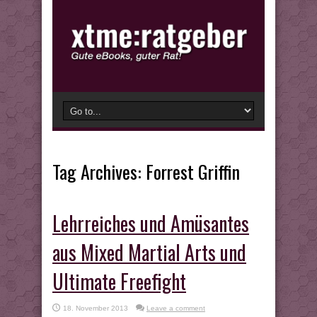
Tag Archives:
Forrest Griffin
Lehrreiches und Amüsantes
aus Mixed Martial Arts und
Ultimate Freefight
18. November 2013
Leave a comment