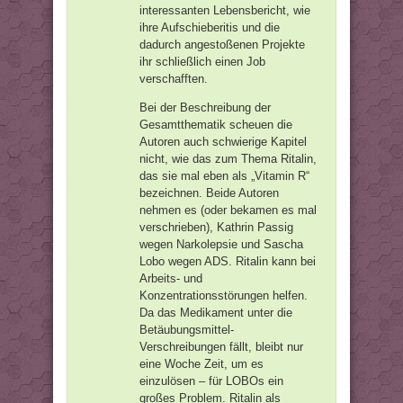
interessanten Lebensbericht, wie
ihre Aufschieberitis und die
dadurch angestoßenen Projekte
ihr schließlich einen Job
verschafften.
Bei der Beschreibung der
Gesamtthematik scheuen die
Autoren auch schwierige Kapitel
nicht, wie das zum Thema Ritalin,
das sie mal eben als „Vitamin R“
bezeichnen. Beide Autoren
nehmen es (oder bekamen es mal
verschrieben), Kathrin Passig
wegen Narkolepsie und Sascha
Lobo wegen ADS. Ritalin kann bei
Arbeits- und
Konzentrationsstörungen helfen.
Da das Medikament unter die
Betäubungsmittel-
Verschreibungen fällt, bleibt nur
eine Woche Zeit, um es
einzulösen – für LOBOs ein
großes Problem. Ritalin als