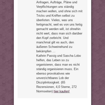
Anfragen, Aufträge, Pläne und
Verpflichtungen uns ständig
machen wollen, und ohne sich mit
Tricks und Kniffen selbst zu
überlisten. Vieles, was uns
fertigmacht, weil es von uns fertig
gemacht werden will, ist ohnehin
nicht wert, dass man sich darüber
den Kopf zerbricht. Und
manchmal gilt es auch, den
äußeren Schweinehund zu
bekämpfen …
Kathrin Passig und Sascha Lobo
helfen, das Leben so zu
organisieren, dass man es nicht
ständig organisieren muss. Ein
ebenso provokatives wie
unverzichtbares Lob der
Disziplinlosigkeit. (65
Rezensionen, 4,0 Sterne, 272
Normseiten)
hier kaufen!