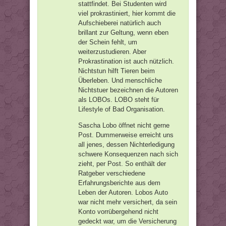
stattfindet. Bei Studenten wird
viel prokrastiniert, hier kommt die
Aufschieberei natürlich auch
brillant zur Geltung, wenn eben
der Schein fehlt, um
weiterzustudieren. Aber
Prokrastination ist auch nützlich.
Nichtstun hilft Tieren beim
Überleben. Und menschliche
Nichtstuer bezeichnen die Autoren
als LOBOs. LOBO steht für
Lifestyle of Bad Organisation.
Sascha Lobo öffnet nicht gerne
Post. Dummerweise erreicht uns
all jenes, dessen Nichterledigung
schwere Konsequenzen nach sich
zieht, per Post. So enthält der
Ratgeber verschiedene
Erfahrungsberichte aus dem
Leben der Autoren. Lobos Auto
war nicht mehr versichert, da sein
Konto vorrübergehend nicht
gedeckt war, um die Versicherung