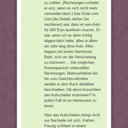
zu zahlen. (Rechnungen schreibt
er erst, wenn es sich nicht mehr
vermeiden lässt.) Das Ende vom
Lied (die Details dürfen Sie
nachlesen) war, dass er sein Auto
für 600 Euro auslösen musste. Er
war, wenn ich es denn richtig
abgeschätzt habe, alles in allem
ein Jahr lang ohne Auto. Alles
begann mit einem harmlosen
Brief, sich um die Versicherung
zu kümmern … Die möglichen
Konsequenzen unbezahlter
Rechnungen, Mahnverfahren bis
hin zum Gerichtsvollzieher
werden in dem Buch detailliert
beschrieben. Ob diese Aussichten
den Aufschieber motivieren? In
jedem Fall ist es interessant zu
lesen.
Aber das Aufschieben bringt nicht
nur Nachteile mit sich. Kathrin
Passig schildert in einem