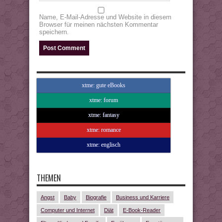
Name, E-Mail-Adresse und Website in diesem
Browser für meinen nächsten Kommentar
speichern.
xtme: gute eBooks
xtme: forum
xtme: fantasy
xtme: romance
xtme: englisch
THEMEN
Angst
Baby
Biografie
Business und Karriere
Computer und Internet
Diät
E-Book-Reader