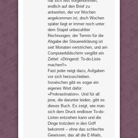
hat sich fest vorgenommen,
endlich auf den Brief zu
antworten, der vor Wochen
angekommen ist, doch Wochen
später liegt er immer noch unter
dem Stapel unbezahlter
Rechnungen; der Termin für die
Abgabe der Steuererklärung ist
seit Monaten verstrichen, und am
Computerbildschirm vergilbt ein
Zettel: «Dringend: To-do-Liste
machen!!»
Fast jeder neigt dazu, Aufgaben
vor sich herzuschieben.
Inzwischen gibt es sogar ein
eigenes Wort dafür:
«Prokrastination». Und für all
jene, die darunter leiden, gibt es
dieses Buch. Es zeigt, wie man
sich dem Druck endloser To-do-
Listen entziehen kann und die
Dinge trotzdem in den Griff
bekommt – ohne das schlechte
Gewissen, das all die E-Mails,