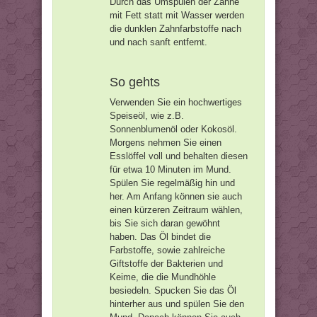
Durch das Umspülen der Zähne
mit Fett statt mit Wasser werden
die dunklen Zahnfarbstoffe nach
und nach sanft entfernt.
So gehts
Verwenden Sie ein hochwertiges
Speiseöl, wie z.B.
Sonnenblumenöl oder Kokosöl.
Morgens nehmen Sie einen
Esslöffel voll und behalten diesen
für etwa 10 Minuten im Mund.
Spülen Sie regelmäßig hin und
her. Am Anfang können sie auch
einen kürzeren Zeitraum wählen,
bis Sie sich daran gewöhnt
haben. Das Öl bindet die
Farbstoffe, sowie zahlreiche
Giftstoffe der Bakterien und
Keime, die die Mundhöhle
besiedeln. Spucken Sie das Öl
hinterher aus und spülen Sie den