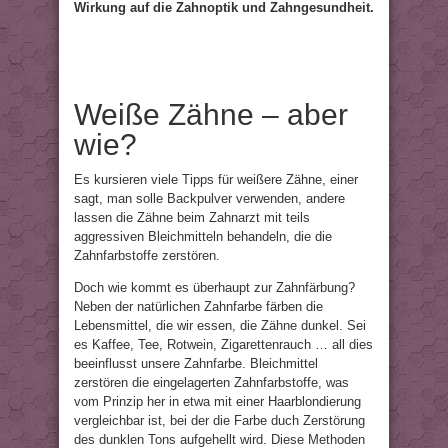
Wirkung auf die Zahnoptik und Zahngesundheit.
Weiße Zähne – aber
wie?
Es kursieren viele Tipps für weißere Zähne, einer
sagt, man solle Backpulver verwenden, andere
lassen die Zähne beim Zahnarzt mit teils
aggressiven Bleichmitteln behandeln, die die
Zahnfarbstoffe zerstören.
Doch wie kommt es überhaupt zur Zahnfärbung?
Neben der natürlichen Zahnfarbe färben die
Lebensmittel, die wir essen, die Zähne dunkel. Sei
es Kaffee, Tee, Rotwein, Zigarettenrauch … all dies
beeinflusst unsere Zahnfarbe. Bleichmittel
zerstören die eingelagerten Zahnfarbstoffe, was
vom Prinzip her in etwa mit einer Haarblondierung
vergleichbar ist, bei der die Farbe duch Zerstörung
des dunklen Tons aufgehellt wird. Diese Methoden