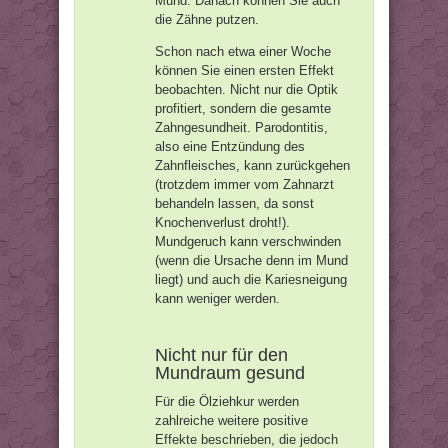
Mund. Danach können Sie auch
die Zähne putzen.
Schon nach etwa einer Woche
können Sie einen ersten Effekt
beobachten. Nicht nur die Optik
profitiert, sondern die gesamte
Zahngesundheit. Parodontitis,
also eine Entzündung des
Zahnfleisches, kann zurückgehen
(trotzdem immer vom Zahnarzt
behandeln lassen, da sonst
Knochenverlust droht!).
Mundgeruch kann verschwinden
(wenn die Ursache denn im Mund
liegt) und auch die Kariesneigung
kann weniger werden.
Nicht nur für den
Mundraum gesund
Für die Ölziehkur werden
zahlreiche weitere positive
Effekte beschrieben, die jedoch