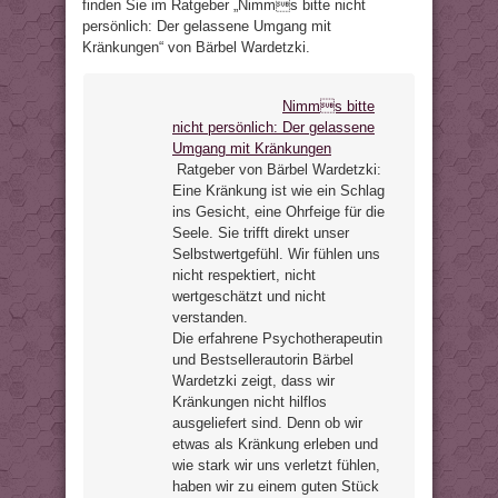
finden Sie im Ratgeber „Nimms bitte nicht
persönlich: Der gelassene Umgang mit
Kränkungen“ von Bärbel Wardetzki.
Nimms bitte
nicht persönlich: Der gelassene
Umgang mit Kränkungen
Ratgeber von Bärbel Wardetzki:
Eine Kränkung ist wie ein Schlag
ins Gesicht, eine Ohrfeige für die
Seele. Sie trifft direkt unser
Selbstwertgefühl. Wir fühlen uns
nicht respektiert, nicht
wertgeschätzt und nicht
verstanden.
Die erfahrene Psychotherapeutin
und Bestsellerautorin Bärbel
Wardetzki zeigt, dass wir
Kränkungen nicht hilflos
ausgeliefert sind. Denn ob wir
etwas als Kränkung erleben und
wie stark wir uns verletzt fühlen,
haben wir zu einem guten Stück