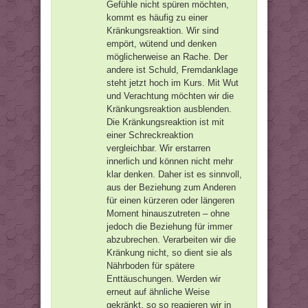
Gefühle nicht spüren möchten,
kommt es häufig zu einer
Kränkungsreaktion. Wir sind
empört, wütend und denken
möglicherweise an Rache. Der
andere ist Schuld, Fremdanklage
steht jetzt hoch im Kurs. Mit Wut
und Verachtung möchten wir die
Kränkungsreaktion ausblenden.
Die Kränkungsreaktion ist mit
einer Schreckreaktion
vergleichbar. Wir erstarren
innerlich und können nicht mehr
klar denken. Daher ist es sinnvoll,
aus der Beziehung zum Anderen
für einen kürzeren oder längeren
Moment hinauszutreten – ohne
jedoch die Beziehung für immer
abzubrechen. Verarbeiten wir die
Kränkung nicht, so dient sie als
Nährboden für spätere
Enttäuschungen. Werden wir
erneut auf ähnliche Weise
gekränkt, so so reagieren wir in