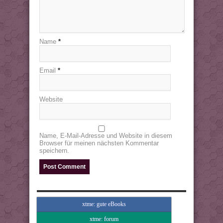
Name
*
Email
*
Website
Name, E-Mail-Adresse und Website in diesem
Browser für meinen nächsten Kommentar
speichern.
xtme: gute eBooks
xtme: forum