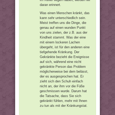
daran erinnert.
Was einen Menschen kränkt, das
kann sehr unterschiedlich sein.
Meist treffen uns die Dinge, die
genau auf einen wunden Punkt
von uns zielen, der z.B. aus der
Kindheit stammt. Was der eine
mit einem lockeren Lachen
übergeht, ist für den anderen eine
tiefgehende Kränkung. Der
Gekränkte bezieht die Ereignisse
auf sich, während eine nicht
gekränkte Person das Problem
möglicherweise bei dem belässt,
der es ausgesprochen hat. Er
zieht sich den Schuh einfach
nicht an, der ihm vor die Füße
geschmissen wurde. Darum hat
die Tatsache, dass Sie sich
gekränkt fühlen, mehr mit Ihnen
zu tun als mit der Kränkungstat.