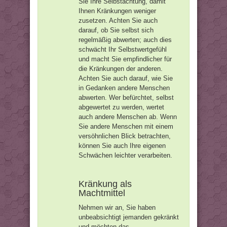
Sie Ihre Selbstachtung, damit
Ihnen Kränkungen weniger
zusetzen. Achten Sie auch
darauf, ob Sie selbst sich
regelmäßig abwerten; auch dies
schwächt Ihr Selbstwertgefühl
und macht Sie empfindlicher für
die Kränkungen der anderen.
Achten Sie auch darauf, wie Sie
in Gedanken andere Menschen
abwerten. Wer befürchtet, selbst
abgewertet zu werden, wertet
auch andere Menschen ab. Wenn
Sie andere Menschen mit einem
versöhnlichen Blick betrachten,
können Sie auch Ihre eigenen
Schwächen leichter verarbeiten.
Kränkung als
Machtmittel
Nehmen wir an, Sie haben
unbeabsichtigt jemanden gekränkt
und möchten das