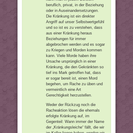
beruflich, privat, in der Beziehung
oder in Auseinandersetzungen.
Die Kränkung ist ein direkter
Angriff auf unser Selbstwertgefühl
und so ist es zu verstehen, dass
aus einer Kränkung heraus
Beziehungen für immer
abgebrochen werden und es sogar
zu Kriegen und Morden kommen
kann. Viele Morde haben ihre
Ursache ursprünglich in einer
Kränkung, die den Gekränkten so
tief ins Mark getroffen hat, dass
er sogar bereit ist, einen Mord
begehen, um Rache zu üben und
vermeintlich eine Art
Gerechtigkeit herzustellen.
Weder der Rückzug noch die
Racheaktion lösen die ehemals
erfolgte Kränkung auf, im
Gegenteil: Wann immer der Name
der „Kränkungsleiche“ fällt, die wir
im Keller liegen haben, werden wir