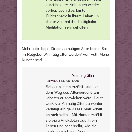
kurzfristig, er zieht auch wieder
vorbei, auch dies lernte
Kubitscheck in ihrem Leben. In
dieser Zeit hat ihr die tägliche
Meditation sehr geholfen.
Mehr gute Tipps für ein anmutiges Alter finden Sie
im Ratgeber „Anmutig älter werden“ von Ruth Maria
Kubitschek!
Anmutig älter
werden
Die beliebte
Schauspielerin erzählt, wie sie
dem Weg des Älterwerdens am
liebsten ausgewichen wäre. Heute
weiß sie: Anmutig älter zu werden
verlangt ein gewisses Maß Arbeit
an sich selbst. Mit Humor erzählt
sie viele Anekdoten aus ihrem
Leben und beschreibt, wie sie
lernte, unwichtige Dinge