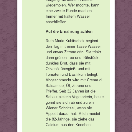
wiederholen. Wer möchte, kann
eine zweite Runde machen.
Immer mit kaltem Wasser
abschließen.
Auf die Ernährung achten
Ruth Maria Kubitschek beginnt
den Tag mit einer Tasse Wasser
und etwas Zitrone drin. Sie trinkt
dann grünen Tee und frühstückt
dunkles Brot, dass sie mit
Olivenöl übergießt und mit
Tomaten und Basilikum belegt.
Abgeschmeckt wird mit Crema di
Balsamico, Öl, Zitrone und
Pfeffer. Seit 32 Jahren ist die
Schauspielerin Vegetarierin, heute
gönnt sie sich ab und zu ein
Wiener Schnitzel, wenn sie
Appetit darauf hat. Milch meidet
die 82-Jährige, sie ziehe das
Calcium aus den Knochen.