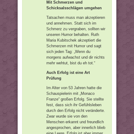
Mit Schmerzen und
Schicksalsschlägen umgehen
Tatsachen muss man akzeptieren
und annehmen. Statt sich im
Schmerz zu vergraben, sollten wir
unseren Humor behalten. Ruth
Maria Kubitschek akzeptiert die
Schmerzen mit Humor und sagt
sich jeden Tag: „Wenn du
morgens aufwachst und dir nichts
mehr wehtut, bist du eh tot.“
Auch Erfolg ist eine Art
Prüfung
Im Alter von 53 Jahren hatte die
Schauspielerin mit „Monaco
Franze“ großen Erfolg. Sie stellte
fest, dass sich ihr Gefühlsleben
durch den Erfolg nicht veränderte.
Zwar wurde sie von den
Menschen erkannt und freundlich
angesprochen, aber innerlich blieb
eine Leere. Erfolg ist aber immer