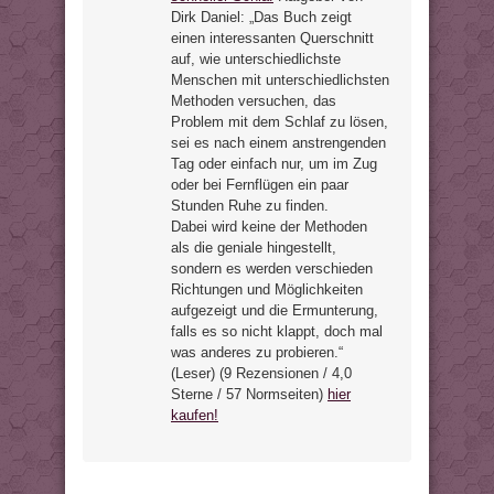
Dirk Daniel: „Das Buch zeigt
einen interessanten Querschnitt
auf, wie unterschiedlichste
Menschen mit unterschiedlichsten
Methoden versuchen, das
Problem mit dem Schlaf zu lösen,
sei es nach einem anstrengenden
Tag oder einfach nur, um im Zug
oder bei Fernflügen ein paar
Stunden Ruhe zu finden.
Dabei wird keine der Methoden
als die geniale hingestellt,
sondern es werden verschieden
Richtungen und Möglichkeiten
aufgezeigt und die Ermunterung,
falls es so nicht klappt, doch mal
was anderes zu probieren.“
(Leser) (9 Rezensionen / 4,0
Sterne / 57 Normseiten)
hier
kaufen!