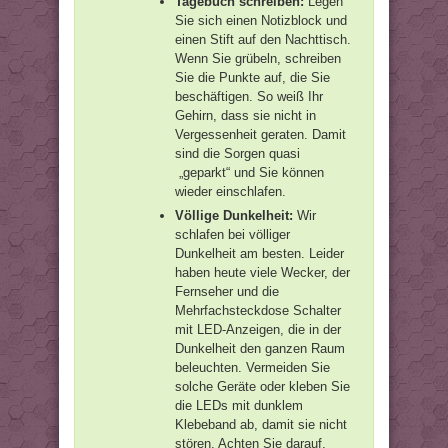
Tagebuch schreiben:
Legen
Sie sich einen Notizblock und
einen Stift auf den Nachttisch.
Wenn Sie grübeln, schreiben
Sie die Punkte auf, die Sie
beschäftigen. So weiß Ihr
Gehirn, dass sie nicht in
Vergessenheit geraten. Damit
sind die Sorgen quasi
„geparkt“ und Sie können
wieder einschlafen.
Völlige Dunkelheit:
Wir
schlafen bei völliger
Dunkelheit am besten. Leider
haben heute viele Wecker, der
Fernseher und die
Mehrfachsteckdose Schalter
mit LED-Anzeigen, die in der
Dunkelheit den ganzen Raum
beleuchten. Vermeiden Sie
solche Geräte oder kleben Sie
die LEDs mit dunklem
Klebeband ab, damit sie nicht
stören. Achten Sie darauf,