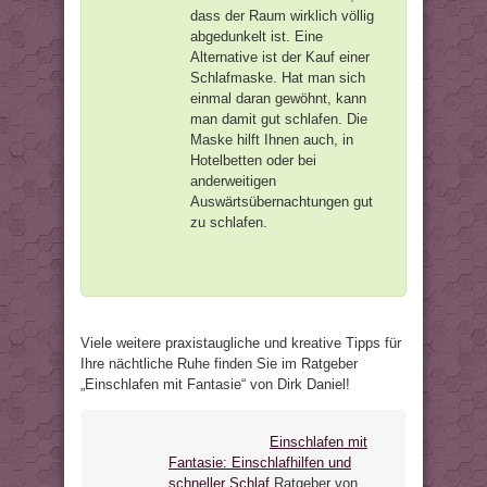
dass der Raum wirklich völlig
abgedunkelt ist. Eine
Alternative ist der Kauf einer
Schlafmaske. Hat man sich
einmal daran gewöhnt, kann
man damit gut schlafen. Die
Maske hilft Ihnen auch, in
Hotelbetten oder bei
anderweitigen
Auswärtsübernachtungen gut
zu schlafen.
Viele weitere praxistaugliche und kreative Tipps für
Ihre nächtliche Ruhe finden Sie im Ratgeber
„Einschlafen mit Fantasie“ von Dirk Daniel!
Einschlafen mit
Fantasie: Einschlafhilfen und
schneller Schlaf
Ratgeber von