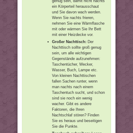
genug sein, damit nicht nachts
ein Körperteil herausschaut
und Sie davon wach werden.
Wenn Sie nachts frieren,
nehmen Sie eine Wärmflasche
mit oder wärmen Sie Ihr Bett
mit einer Heizdecke vor.
Großer Nachttisch:
Der
Nachttisch sollte groß genug
sein, um alle wichtigen
Gegenstände aufzunehmen:
Taschentücher, Wecker,
Wasser, Buch, Lampe etc.
Von kleinen Nachttischen
fallen Sachen runter, wenn
man nachts nach einem
Taschentuch sucht, und schon
sind sie noch ein wenig
wacher. Gibt es andere
Faktoren, die Ihren
Nachtschlaf stören? Finden
Sie es heraus und beseitigen
Sie die Punkte.