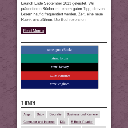
Launch Ende September 2013 geleistet. Wir
präsentieren Bücher mit einem guten Tipp, die von
Lesern häufig frequentiert werden. Zeit, eine neue
Rubrik einzuführen: Die Buchrezension!
Read More »
xtme: gute eBooks
xtme: forum
xtme: fantasy
xtme: romance
xtme: englisch
THEMEN
Angst
Baby
Biografie
Business und Karriere
Computer und Internet
Diät
E-Book-Reader