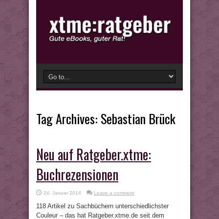
Tag Archives:
Sebastian Brück
Neu auf Ratgeber.xtme:
Buchrezensionen
24. Januar 2014
Leave a comment
118 Artikel zu Sachbüchern unterschiedlichster
Couleur – das hat Ratgeber.xtme.de seit dem