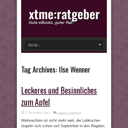
Tag Archives:
Ilse Wenner
Leckeres und Besinnliches
zum Apfel
5. November 2013
Leave a comment
Weihnachten ist nicht mehr weit, die Lebkuchen
stapeln sich schon seit September in den Regalen.