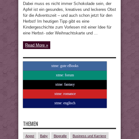
Dabei muss es nicht immer Schokolade sein, der
Apfel ist ein gesundes, kreatives und leckeres Obst
für die Adventszeit – und auch schon jetzt für den
Herbst! Im heutigen Tipp gibt es eine
Kindergeschichte zum Vorlesen mit einer Idee für
eine Herbst- oder Weihnachtskarte und ...
Read More »
xtme: gute eBooks
xtme: forum
xtme: fantasy
xtme: romance
xtme: englisch
THEMEN
Angst
Baby
Biografie
Business und Karriere