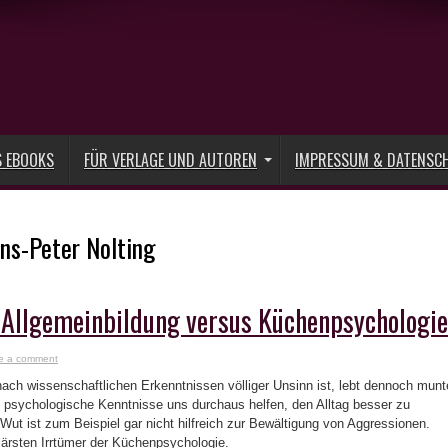
S EBOOKS
FÜR VERLAGE UND AUTOREN
IMPRESSUM & DATENSC
ns-Peter Nolting
 Allgemeinbildung versus Küchenpsychologie
e a comment
ch wissenschaftlichen Erkenntnissen völliger Unsinn ist, lebt dennoch munt
e psychologische Kenntnisse uns durchaus helfen, den Alltag besser zu
Wut ist zum Beispiel gar nicht hilfreich zur Bewältigung von Aggressionen.
lärsten Irrtümer der Küchenpsychologie.