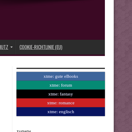
HUTZ
COOKIE-RICHTLINIE (EU)
xtme: gute eBooks
xtme: forum
xtme: fantasy
xtme: romance
xtme: englisch