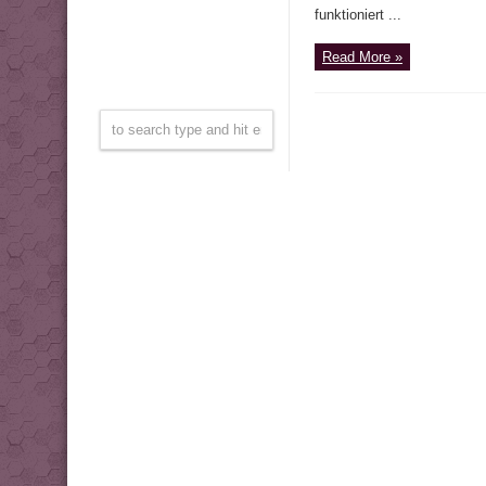
funktioniert ...
Read More »