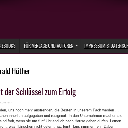
S EBOOKS
FÜR VERLAGE UND AUTOREN
IMPRESSUM & DATENSC
rald Hüther
t der Schlüssel zum Erfolg
 comment
rden, uns noch mehr anstrengen, die Besten in unserem Fach werden …
chen innerlich aufgegeben und resigniert. In den Unternehmen machen sie
 sind froh, wenn sie um fünf Uhr endlich nach Hause gehen dürfen. Lernen
cht, was Hänschen nicht gelernt hat, lernt Hans nimmermehr. Dabei