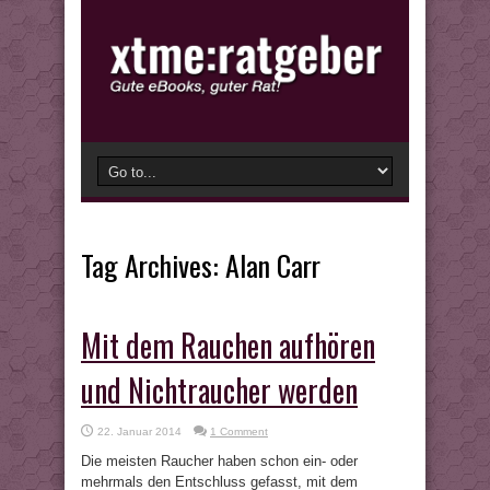
Tag Archives:
Alan Carr
Mit dem Rauchen aufhören
und Nichtraucher werden
22. Januar 2014
1 Comment
Die meisten Raucher haben schon ein- oder
mehrmals den Entschluss gefasst, mit dem