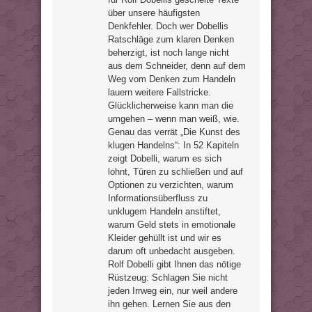
über unsere häufigsten
Denkfehler. Doch wer Dobellis
Ratschläge zum klaren Denken
beherzigt, ist noch lange nicht
aus dem Schneider, denn auf dem
Weg vom Denken zum Handeln
lauern weitere Fallstricke.
Glücklicherweise kann man die
umgehen – wenn man weiß, wie.
Genau das verrät „Die Kunst des
klugen Handelns“: In 52 Kapiteln
zeigt Dobelli, warum es sich
lohnt, Türen zu schließen und auf
Optionen zu verzichten, warum
Informationsüberfluss zu
unklugem Handeln anstiftet,
warum Geld stets in emotionale
Kleider gehüllt ist und wir es
darum oft unbedacht ausgeben.
Rolf Dobelli gibt Ihnen das nötige
Rüstzeug: Schlagen Sie nicht
jeden Irrweg ein, nur weil andere
ihn gehen. Lernen Sie aus den