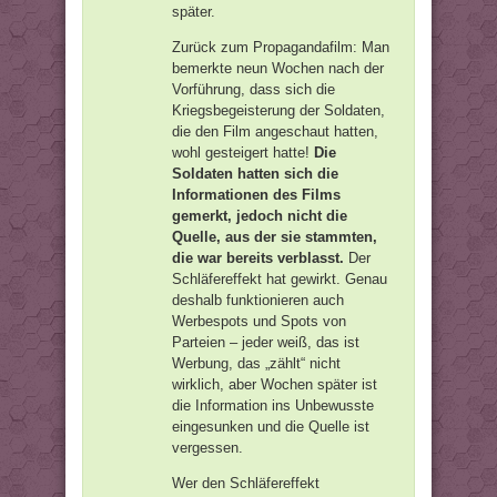
später.
Zurück zum Propagandafilm: Man
bemerkte neun Wochen nach der
Vorführung, dass sich die
Kriegsbegeisterung der Soldaten,
die den Film angeschaut hatten,
wohl gesteigert hatte!
Die
Soldaten hatten sich die
Informationen des Films
gemerkt, jedoch nicht die
Quelle, aus der sie stammten,
die war bereits verblasst.
Der
Schläfereffekt hat gewirkt. Genau
deshalb funktionieren auch
Werbespots und Spots von
Parteien – jeder weiß, das ist
Werbung, das „zählt“ nicht
wirklich, aber Wochen später ist
die Information ins Unbewusste
eingesunken und die Quelle ist
vergessen.
Wer den Schläfereffekt