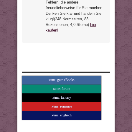
Fehlern, die andere
freundlicherweise für Sie machen.
Denken Sie klar und handeln Sie
klug!(248 Normseiten, 83
Rezensionen, 4,0 Sterne)
hier
kaufen!
xtme: gute eBooks
xtme: forum
xtme: fantasy
xtme: romance
xtme: englisch