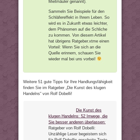
Mietmäuler genannt).
Sammeln Sie Beispiele für den
Schläfereffekt in Ihrem Leben. So
wird es in Zukunft etwas leichter,
dem Phänomen auf die Schliche
zu kommen. Von diesem Artikel
hat übrigens Ratgeber.xtme einen
Vorteil: Wenn Sie sich an die
Quelle erinnern, schauen Sie
wieder mal bei uns vorbei!
Weitere 51 gute Tipps für Ihre Handlungsfähigkeit
finden Sie im Ratgeber „Die Kunst des klugen
Handelns“ von Rolf Dobelli!
Die Kunst des
klugen Handelns: 52 Irrwege, die
Sie besser anderen überlassen:
Ratgeber von Rolf Dobelli:
Unzählige Leser begeistern sich
für Rolf Dobellis gescheite Texte