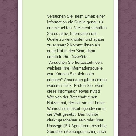
Versuchen Sie, beim Erhalt einer
Information die Quelle genau zu
durchleuchten. Vielleicht schaffen
Sie es aktiv, Information und
Quelle zu verknüpfen und später
zu erinnern? Kommt Ihnen ein
guter Rat in den Sinn, dann
ermitteln Sie rückwärts:
Versuchen Sie herauszufinden,
welches Ihre Informationsquelle
war. Können Sie sich noch
erinnern? Ansonsten gibt es einen
weiteren Trick: Prüfen Sie, wem
diese Information etwas nützt!
Wer von der Botschaft einen
Nutzen hat, der hat sie mit hoher
Wahrscheinlichkeit irgendwann in
die Welt gesetzt. Das könnte
direkt geschehen sein oder über
Umwege (PR-Agenturen, bezahlte
Sprecher (Meinungsmacher, auch