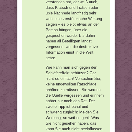
verstanden hat, der weiß auch,
dass Klatsch und Tratsch oder
üble Nachrede langfristig sehr
wohl eine zerstörerische Wirkung
zeigen – es bleibt etwas an der
Person hängen, über die
gesprochen wurde. Bis dahin
haben all Beteiligten längst
vergessen, wer die destruktive
Information einst in die Welt
setze.
Wie kann man sich gegen den
Schläfereffekt schützen? Gar
nicht so einfach! Versuchen Sie,
keine ungewollten Ratschläge
anhören zu müssen. Sie werden
die Quelle vergessen und erinnern
später nur noch den Rat. Der
zweite Tipp ist banal und
schwierig zugleich: Meiden Sie
Werbung, so weit es geht. Was
Sie nicht gesehen haben, das
kann Sie auch nicht beeinflussen.