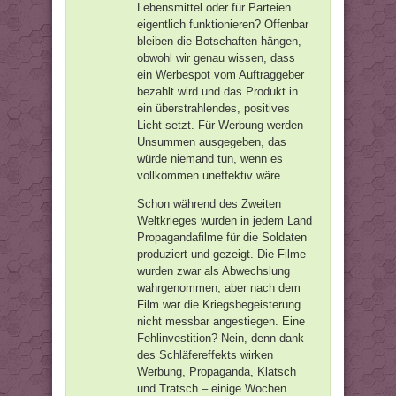
Lebensmittel oder für Parteien
eigentlich funktionieren? Offenbar
bleiben die Botschaften hängen,
obwohl wir genau wissen, dass
ein Werbespot vom Auftraggeber
bezahlt wird und das Produkt in
ein überstrahlendes, positives
Licht setzt. Für Werbung werden
Unsummen ausgegeben, das
würde niemand tun, wenn es
vollkommen uneffektiv wäre.
Schon während des Zweiten
Weltkrieges wurden in jedem Land
Propagandafilme für die Soldaten
produziert und gezeigt. Die Filme
wurden zwar als Abwechslung
wahrgenommen, aber nach dem
Film war die Kriegsbegeisterung
nicht messbar angestiegen. Eine
Fehlinvestition? Nein, denn dank
des Schläfereffekts wirken
Werbung, Propaganda, Klatsch
und Tratsch – einige Wochen