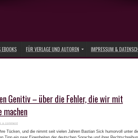
S EBOOKS
FÜR VERLAGE UND AUTOREN
IMPRESSUM & DATENSC
n Genitiv – über die Fehler, die wir mit
e machen
e a comment
hre Tücken, und die nimmt seit vielen Jahren Bastian Sick humorvoll unter di
en Tipp ein paar Eigenheiten der deutschen Sprache und ihrer Rechtschreibu