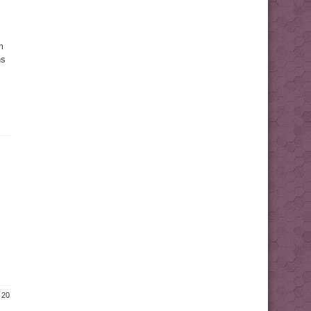
m
ns
 20