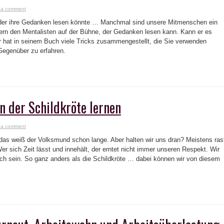
 a comment
der ihre Gedanken lesen könnte … Manchmal sind unsere Mitmenschen ein
ern den Mentalisten auf der Bühne, der Gedanken lesen kann. Kann er es
 hat in seinem Buch viele Tricks zusammengestellt, die Sie verwenden
Gegenüber zu erfahren.
 der Schildkröte lernen
 a comment
t, das weiß der Volksmund schon lange. Aber halten wir uns dran? Meistens ras
er sich Zeit lässt und innehält, der erntet nicht immer unseren Respekt. Wir
ch sein. So ganz anders als die Schildkröte … dabei können wir von diesem